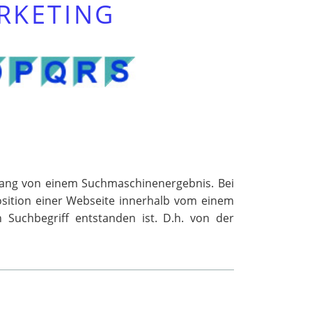
RKETING
hang von einem Suchmaschinenergebnis. Bei
Position einer Webseite innerhalb vom einem
Suchbegriff entstanden ist. D.h. von der