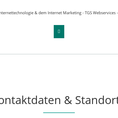
ontaktdaten & Standor