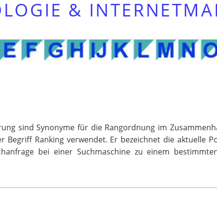
LOGIE & INTERNETMA
tzierung sind Synonyme für die Rangordnung im Zusammen
r Begriff Ranking verwendet. Er bezeichnet die aktuelle 
chanfrage bei einer Suchmaschine zu einem bestimmten 